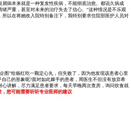
银屑病本来就是一种复发性疾病，不能彻底治愈。都说久病成
情绪严重，甚至对未来的治疗失去了信心。“这种情况是不乐观
，所以在将她收入院特别备注下，我特别要求住院部医护人员对
企图”给杨红吃一颗定心丸，但失败了，因为他发现该患者心里
乎自己的形象呢?面对如此棘手的患者，周医生不但没有放弃希
耐心讲解，尽力满足患者要求，每天早晚两次查房，询问饮食就
发，您可能需要听听专业医师的建议