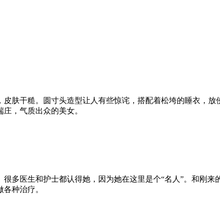
弛，皮肤干糙。圆寸头造型让人有些惊诧，搭配着松垮的睡衣，放
端庄，气质出众的美女。
。很多医生和护士都认得她，因为她在这里是个“名人”。和刚
做各种治疗。