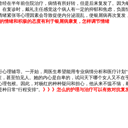
曾经在半年前住院治疗，病情有所好转，但是后来复发了。因为
。在复诊时，戴礼主任感觉这个病人有一定的抑郁和焦虑，负面
情绪紧张等心理因素会导致促使内分泌混乱，使银屑病再次复发
的情绪和积极的态度有利于银屑病康复，怎样调节情绪
行心理辅导。一开始，周医生希望能用专业病情分析和医疗计划“
症，甚至怕见人。她的内心是自卑的，试问天下哪个女人又不在
心理包袱。因此，对杨红的种种疑问和担心，他从来不愠不恼，
种日常“行程安排”。
》》》怎么的护理与治疗可以有效对抗复