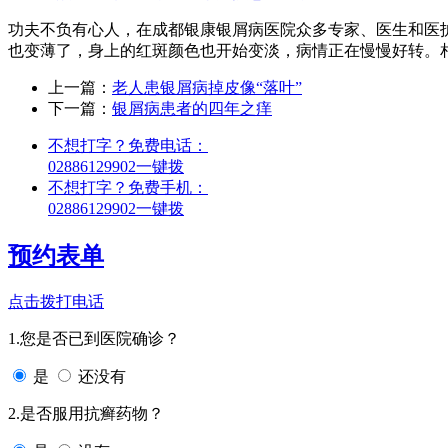
功夫不负有心人，在成都银康银屑病医院众多专家、医生和医
也变薄了，身上的红斑颜色也开始变淡，病情正在慢慢好转。
上一篇：
老人患银屑病掉皮像“落叶”
下一篇：
银屑病患者的四年之痒
不想打字？免费电话：
02886129902
一键拨
不想打字？免费手机：
02886129902
一键拨
预约表单
点击拨打电话
1.您是否已到医院确诊？
是
还没有
2.是否服用抗癣药物？