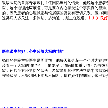
银康医院的首席专家戴礼主任回忆当时的情景，他说这个患者
医，这个道理她应该懂，可是要在内心接受这个事实真的很难
的，因为患者的心理状态与银屑病的复发有密切关系。压力和
这类病人多关注、多体贴、多沟通”，戴主任说道。
》》》良好
医生眼中的她：心中装着大写的“怕”
杨红的住院主管医生是周亚旭，他每天都会花一个小时为她进
装着一个大写的“怕”字——怕复发，怕病情加重，怕引起并发
望，还甚至有种迫切的念头，希望能用其他方法帮助患者卸掉
寝等状况，不管刮风下雨从不间断，这在她住院期间，这已经是