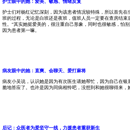
护士眼中的她：爱美、敏感、情绪反复
护士们对杨红记忆深刻，因为该患者情况较特殊，所以首先在
班的过程，无论是白班还是夜班，值班人员一定要在查房结束
性。“其实她挺爱美的，很注重自己形象，同时也很敏感，怕
因为患者第一嘛。
病友眼中的她：直爽、会聊天、爱打麻将
病友小吴说，认识她是因为有次医生请她帮忙，因为自己在银
脆地答应了。也许是因为同病相怜吧，没想到和她很聊得来，
后记：众医者为爱坚守一线，力援患者重获新生