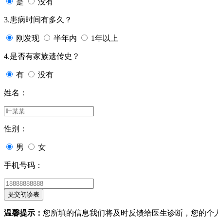
是
没有
3.患病时间有多久？
刚发现
半年内
1年以上
4.是否有家族遗传史？
有
没有
姓名：
性别：
男
女
手机号码：
温馨提示：
您所填的信息我们将及时反馈给医生诊断，您的个