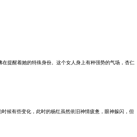
佛在提醒着她的特殊身份。这个女人身上有种强势的气场，杏仁
来的时候有些变化，此时的杨红虽然依旧神情疲惫，眼神躲闪，但