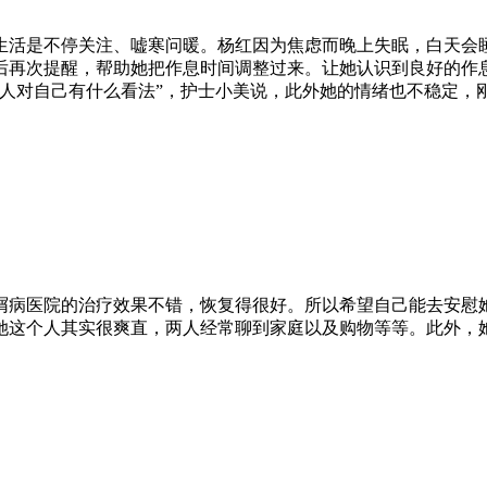
生活是不停关注、嘘寒问暖。杨红因为焦虑而晚上失眠，白天会
后再次提醒，帮助她把作息时间调整过来。让她认识到良好的作
别人对自己有什么看法”，护士小美说，此外她的情绪也不稳定，
屑病医院的治疗效果不错，恢复得很好。所以希望自己能去安慰
她这个人其实很爽直，两人经常聊到家庭以及购物等等。此外，