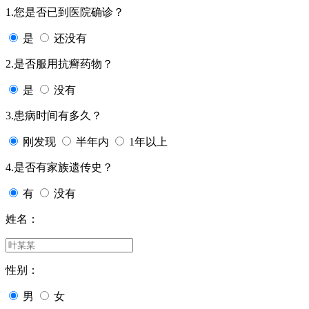
1.您是否已到医院确诊？
是
还没有
2.是否服用抗癣药物？
是
没有
3.患病时间有多久？
刚发现
半年内
1年以上
4.是否有家族遗传史？
有
没有
姓名：
性别：
男
女