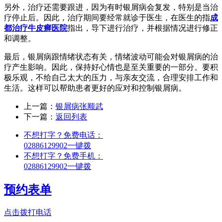
另外，治疗还需要跟进，因为有时银屑病会复发，特别是当治
疗停止后。因此，治疗期间要经常就诊于医生，在医生的指
成
都治疗牛皮癣医院
指出，导下进行治疗，并根据情况进行修正
和调整。
最后，银屑病跟情绪状态有关，情绪波动可能会对银屑病的治
疗产生影响。因此，保持好心情也是至关重要的一部分。要积
极乐观，不给自己太大的压力，与亲友交流，合理安排工作和
生活。这样可以帮助患者更好的应对和控制银屑病。
上一篇：
银屑病张顺武
下一篇：
返回列表
不想打字？免费电话：
02886129902
一键拨
不想打字？免费手机：
02886129902
一键拨
预约表单
点击拨打电话