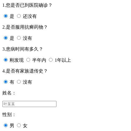
1.您是否已到医院确诊？
是
还没有
2.是否服用抗癣药物？
是
没有
3.患病时间有多久？
刚发现
半年内
1年以上
4.是否有家族遗传史？
有
没有
姓名：
性别：
男
女