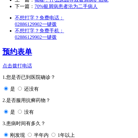
下一篇：
70%银屑病患者沦为二手病人
不想打字？免费电话：
02886129902
一键拨
不想打字？免费手机：
02886129902
一键拨
预约表单
点击拨打电话
1.您是否已到医院确诊？
是
还没有
2.是否服用抗癣药物？
是
没有
3.患病时间有多久？
刚发现
半年内
1年以上