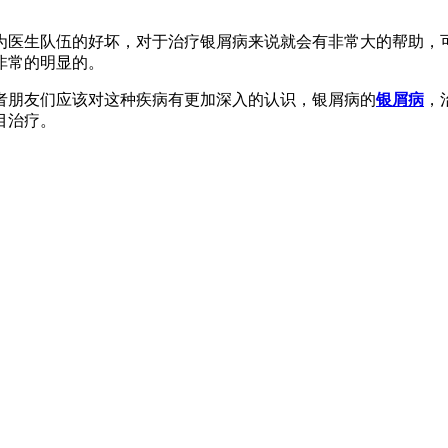
为医生队伍的好坏，对于治疗银屑病来说就会有非常大的帮助，
非常的明显的。
者朋友们应该对这种疾病有更加深入的认识，银屑病的
银屑病
，
目治疗。