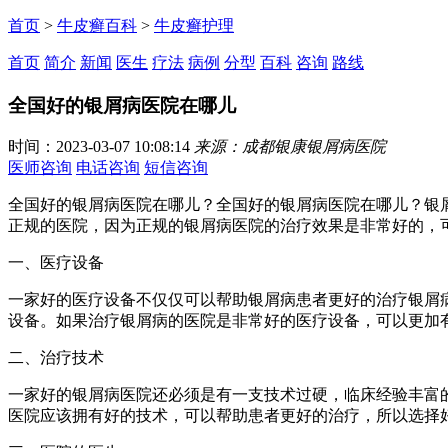
首页
>
牛皮癣百科
>
牛皮癣护理
首页
简介
新闻
医生
疗法
病例
分型
百科
咨询
路线
全国好的银屑病医院在哪儿
时间：2023-03-07 10:08:14
来源：成都银康银屑病医院
医师咨询
电话咨询
短信咨询
全国好的银屑病医院在哪儿？全国好的银屑病医院在哪儿？银
正规的医院，因为正规的银屑病医院的治疗效果是非常好的，
一、医疗设备
一家好的医疗设备不仅仅可以帮助银屑病患者更好的治疗银屑
设备。如果治疗银屑病的医院是非常好的医疗设备，可以更加
二、治疗技术
一家好的银屑病医院还必须是有一支技术过硬，临床经验丰富
医院应该拥有好的技术，可以帮助患者更好的治疗，所以选择