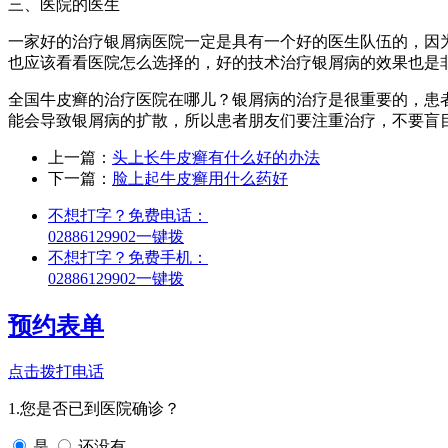
三、医院的医生
一家好的治疗银屑病医院一定是具有一个好的医生队伍的，因
也应该看看医院怎么选择的，好的技术治疗银屑病的效果也是
全国牛皮癣的治疗医院在哪儿？银屑病的治疗是很重要的，患
能会导致银屑病的扩散，所以患者朋友们要注重治疗，不要盲
上一篇：
头上长牛皮癣有什么好的办法
下一篇：
脸上起牛皮癣用什么药好
不想打字？免费电话：
02886129902
一键拨
不想打字？免费手机：
02886129902
一键拨
预约表单
点击拨打电话
1.您是否已到医院确诊？
是
还没有