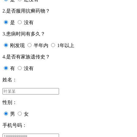
2.是否服用抗癣药物？
是
没有
3.患病时间有多久？
刚发现
半年内
1年以上
4.是否有家族遗传史？
有
没有
姓名：
性别：
男
女
手机号码：