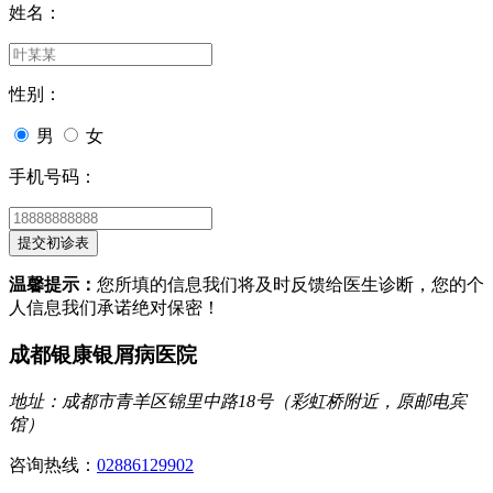
姓名：
性别：
男
女
手机号码：
温馨提示：
您所填的信息我们将及时反馈给医生诊断，您的个
人信息我们承诺绝对保密！
成都银康银屑病医院
地址：成都市青羊区锦里中路18号（彩虹桥附近，原邮电宾
馆）
咨询热线：
02886129902