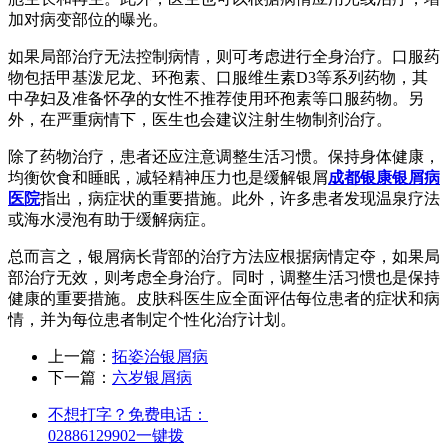
加对病变部位的曝光。
如果局部治疗无法控制病情，则可考虑进行全身治疗。口服药
物包括甲基泼尼龙、环孢素、口服维生素D3等系列药物，其
中孕妇及准备怀孕的女性不推荐使用环孢素等口服药物。另
外，在严重病情下，医生也会建议注射生物制剂治疗。
除了药物治疗，患者还应注意调整生活习惯。保持身体健康，
均衡饮食和睡眠，减轻精神压力也是缓解银屑
成都银康银屑病
医院
指出，病症状的重要措施。此外，许多患者发现温泉疗法
或海水浸泡有助于缓解病症。
总而言之，银屑病长背部的治疗方法应根据病情定夺，如果局
部治疗无效，则考虑全身治疗。同时，调整生活习惯也是保持
健康的重要措施。皮肤科医生应全面评估每位患者的症状和病
情，并为每位患者制定个性化治疗计划。
上一篇：
拓姿治银屑病
下一篇：
六岁银屑病
不想打字？免费电话：
02886129902
一键拨