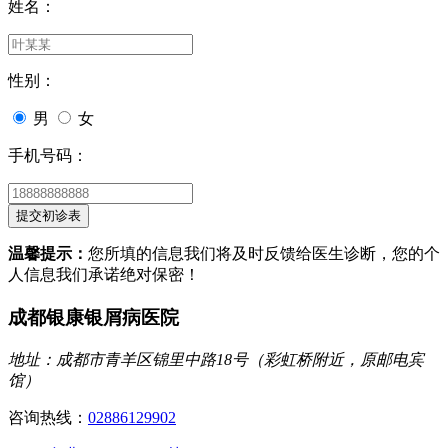
姓名：
性别：
男
女
手机号码：
温馨提示：
您所填的信息我们将及时反馈给医生诊断，您的个
人信息我们承诺绝对保密！
成都银康银屑病医院
地址：成都市青羊区锦里中路18号（彩虹桥附近，原邮电宾
馆）
咨询热线：
02886129902