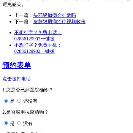
避免感染。
上一篇：
头部银屑病会扩散吗
下一篇：
皮肤银屑病治疗视频教程
不想打字？免费电话：
02886129902
一键拨
不想打字？免费手机：
02886129902
一键拨
预约表单
点击拨打电话
1.您是否已到医院确诊？
是
还没有
2.是否服用抗癣药物？
是
没有