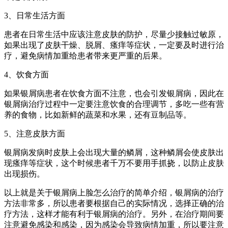
3、日常生活方面
患者在日常生活中应该注意皮肤的防护，尽量少接触过敏原，
如果出现了皮肤干燥、脱屑、瘙痒等症状，一定要及时进行治
疗，避免病情加重给患者带来更严重的后果。
4、饮食方面
如果银屑病患者在饮食方面不注意，也会引发银屑病，因此在
银屑病治疗过程中一定要注意饮食的合理调节，多吃一些有营
养的食物，比如新鲜的蔬菜和水果，还有豆制品等。
5、注意皮肤方面
银屑病发病时皮肤上会出现大量的鳞屑，这种鳞屑会使皮肤出
现瘙痒等症状，这个时候患者千万不要用手抓挠，以防止皮肤
出现损伤。
以上就是关于银屑病上脸怎么治疗的简单介绍，银屑病的治疗
方法非常多，所以患者要根据自己的实际情况，选择正确的治
疗方法，这样才能有利于银屑病的治疗。另外，在治疗期间要
注意避免感染和感染，因为感染会导致病情加重，所以要注意