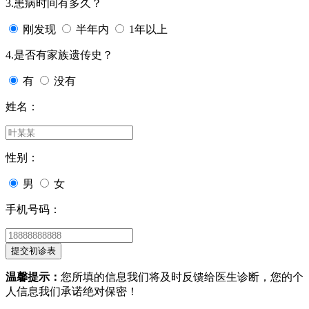
3.患病时间有多久？
刚发现
半年内
1年以上
4.是否有家族遗传史？
有
没有
姓名：
性别：
男
女
手机号码：
温馨提示：
您所填的信息我们将及时反馈给医生诊断，您的个
人信息我们承诺绝对保密！