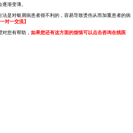
会逐渐变薄。
方法是对银屑病患者很不利的，容易导致烫伤从而加重患者的病
生一对一交流】
望对您有帮助，
如果您还有这方面的烦恼可以点击咨询在线医