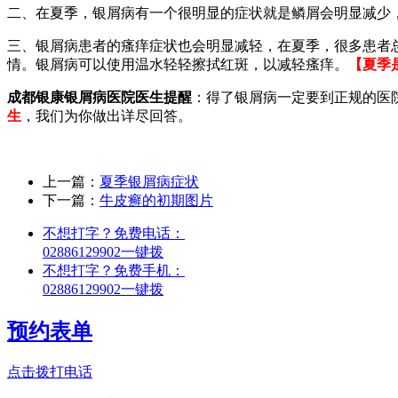
二、在夏季，银屑病有一个很明显的症状就是鳞屑会明显减少
三、银屑病患者的瘙痒症状也会明显减轻，在夏季，很多患者
情。银屑病可以使用温水轻轻擦拭红斑，以减轻瘙痒。
【夏季
成都银康银屑病医院医生提醒
：得了银屑病一定要到正规的医
生
，我们为你做出详尽回答。
上一篇：
夏季银屑病症状
下一篇：
牛皮癣的初期图片
不想打字？免费电话：
02886129902
一键拨
不想打字？免费手机：
02886129902
一键拨
预约表单
点击拨打电话