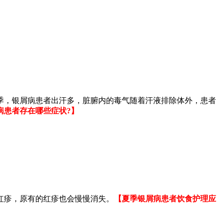
季，银屑病患者出汗多，脏腑内的毒气随着汗液排除体外，患者
病患者存在哪些症状?】
红疹，原有的红疹也会慢慢消失。
【夏季银屑病患者饮食护理应