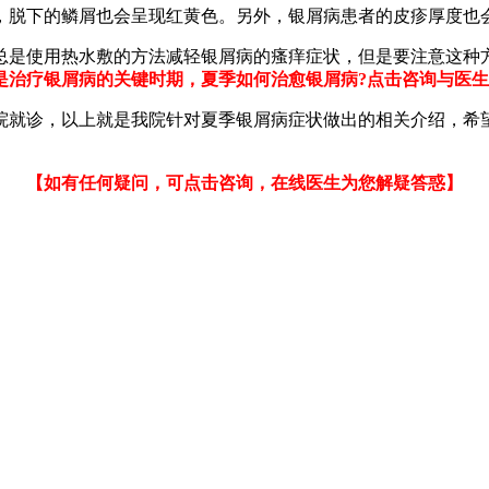
，脱下的鳞屑也会呈现红黄色。另外，银屑病患者的皮疹厚度也
总是使用热水敷的方法减轻银屑病的瘙痒症状，但是要注意这种
是治疗银屑病的关键时期，夏季如何治愈银屑病?点击咨询与医
院就诊，以上就是我院针对夏季银屑病症状做出的相关介绍，希
【如有任何疑问，可点击咨询，在线医生为您解疑答惑】