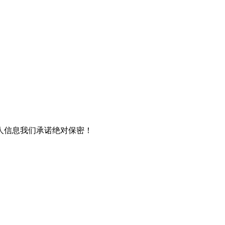
人信息我们承诺绝对保密！
）