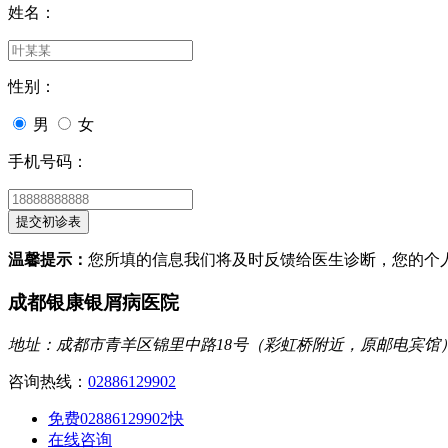
姓名：
性别：
男
女
手机号码：
温馨提示：
您所填的信息我们将及时反馈给医生诊断，您的个
成都银康银屑病医院
地址：成都市青羊区锦里中路18号（彩虹桥附近，原邮电宾馆
咨询热线：
02886129902
免费02886129902
快
在线咨询