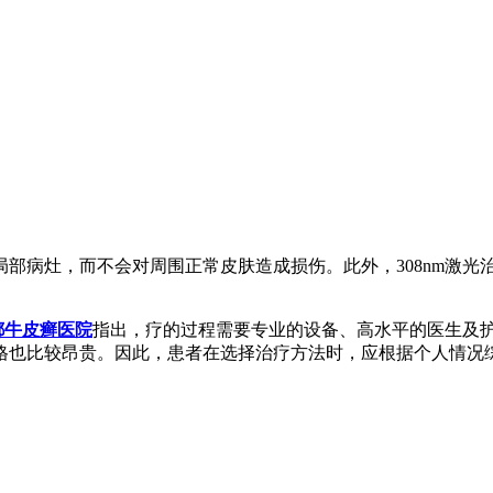
部病灶，而不会对周围正常皮肤造成损伤。此外，308nm激光
都牛皮癣医院
指出，疗的过程需要专业的设备、高水平的医生及
格也比较昂贵。因此，患者在选择治疗方法时，应根据个人情况