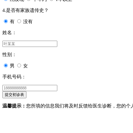
4.是否有家族遗传史？
有
没有
姓名：
性别：
男
女
手机号码：
温馨提示：
您所填的信息我们将及时反馈给医生诊断，您的个